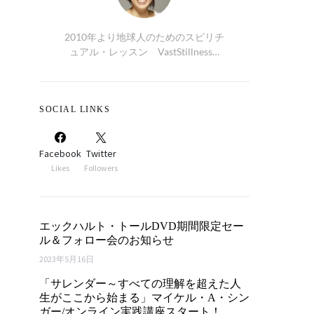
2010年より地球人のためのスピリチ
ュアル・レッスン VastStillness…
SOCIAL LINKS
Facebook
Twitter
Likes
Followers
エックハルト・トールDVD期間限定セー
ル＆フォロー会のお知らせ
2023年5月16日
「サレンダー～すべての理解を超えた人
生がここから始まる」マイケル・A・シン
ガー/オンライン実践講座スタート！