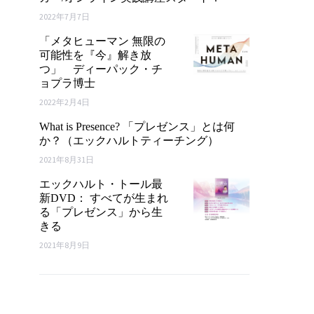
2022年7月7日
「メタヒューマン 無限の
可能性を『今』解き放
つ」 ディーパック・チ
ョプラ博士
2022年2月4日
What is Presence? 「プレゼンス」とは何
か？（エックハルトティーチング）
2021年8月31日
エックハルト・トール最
新DVD： すべてが生まれ
る「プレゼンス」から生
きる
2021年8月9日