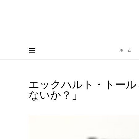
ホーム
Search for:
エックハルト・トール
ないか？」