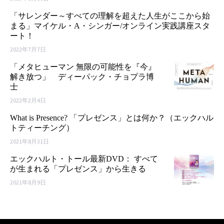
「サレンダー～すべての理解を超えた人生がここから始
まる」マイケル・A・シンガー/オンライン実践講座スタ
ート！
2022年7月7日
「メタヒューマン 無限の可能性を『今』
解き放つ」 ディーパック・チョプラ博
士
2022年2月4日
What is Presence? 「プレゼンス」とは何か？（エックハル
トティーチング）
2021年8月31日
エックハルト・トール最新DVD： すべて
が生まれる「プレゼンス」から生きる
2021年8月9日