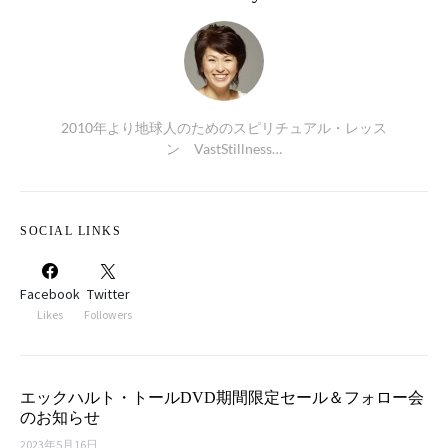
2010年より地球人のためのスピリチュアル・レッス
ン VastStillness…
SOCIAL LINKS
Facebook
Twitter
Likes
Followers
エックハルト・トールDVD期間限定セール＆フォロー会
のお知らせ
2023年5月16日