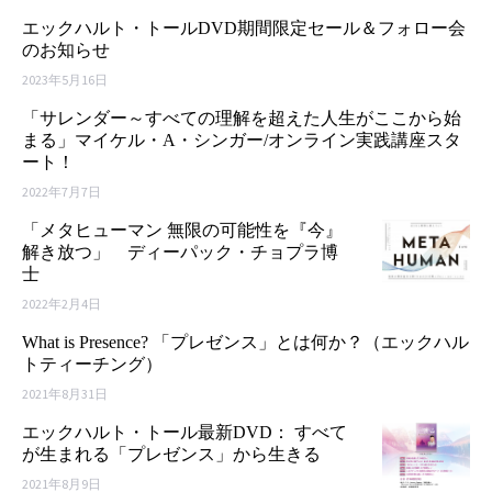
エックハルト・トールDVD期間限定セール＆フォロー会
のお知らせ
2023年5月16日
「サレンダー～すべての理解を超えた人生がここから始
まる」マイケル・A・シンガー/オンライン実践講座スタ
ート！
2022年7月7日
「メタヒューマン 無限の可能性を『今』
解き放つ」 ディーパック・チョプラ博
士
2022年2月4日
What is Presence? 「プレゼンス」とは何か？（エックハル
トティーチング）
2021年8月31日
エックハルト・トール最新DVD： すべて
が生まれる「プレゼンス」から生きる
2021年8月9日