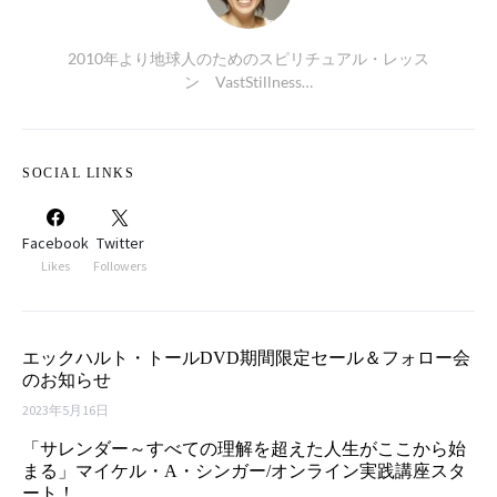
2010年より地球人のためのスピリチュアル・レッス
ン VastStillness…
SOCIAL LINKS
Facebook
Twitter
Likes
Followers
エックハルト・トールDVD期間限定セール＆フォロー会
のお知らせ
2023年5月16日
「サレンダー～すべての理解を超えた人生がここから始
まる」マイケル・A・シンガー/オンライン実践講座スタ
ート！