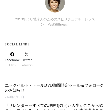
2010年より地球人のためのスピリチュアル・レッス
ン VastStillness…
SOCIAL LINKS
Facebook
Twitter
Likes
Followers
エックハルト・トールDVD期間限定セール＆フォロー会
のお知らせ
2023年5月16日
「サレンダー～すべての理解を超えた人生がここから始