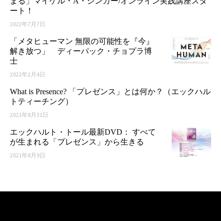
まる」マイケル・A・シンガー/オンライン実践講座スタ
ート！
2022年7月7日
「メタヒューマン 無限の可能性を『今』
解き放つ」 ディーパック・チョプラ博
士
2022年2月4日
What is Presence? 「プレゼンス」とは何か？（エックハル
トティーチング）
2021年8月31日
エックハルト・トール最新DVD： すべて
が生まれる「プレゼンス」から生きる
2021年8月9日