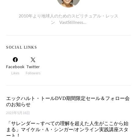
2010年より地球人のためのスピリチュアル・レッス
ン VastStillness…
SOCIAL LINKS
Facebook
Twitter
Likes
Followers
エックハルト・トールDVD期間限定セール＆フォロー会
のお知らせ
2023年5月16日
「サレンダー～すべての理解を超えた人生がここから始
まる」マイケル・A・シンガー/オンライン実践講座スタ
ート！