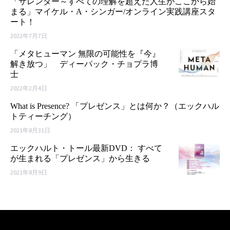
「サレンダー～すべての理解を超えた人生がここから始
まる」マイケル・A・シンガー/オンライン実践講座スタ
ート！
2022年7月7日
「メタヒューマン 無限の可能性を『今』
解き放つ」 ディーパック・チョプラ博
士
2022年2月4日
What is Presence? 「プレゼンス」とは何か？（エックハル
トティーチング）
2021年8月31日
エックハルト・トール最新DVD： すべて
が生まれる「プレゼンス」から生きる
2021年8月9日