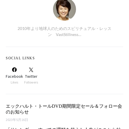
2010年より地球人のためのスピリチュアル・レッス
ン VastStillness…
SOCIAL LINKS
Facebook
Twitter
Likes
Followers
エックハルト・トールDVD期間限定セール＆フォロー会
のお知らせ
2023年5月16日