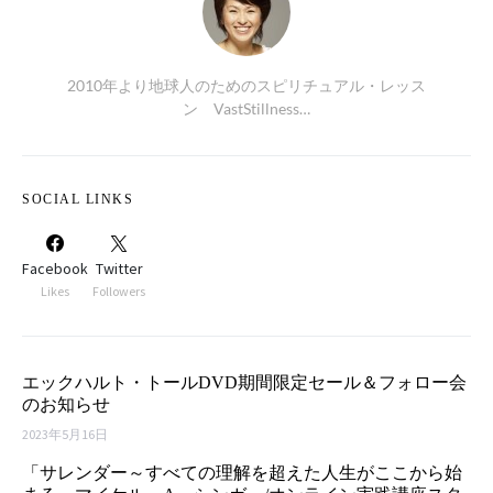
2010年より地球人のためのスピリチュアル・レッス
ン VastStillness…
SOCIAL LINKS
Facebook
Twitter
Likes
Followers
エックハルト・トールDVD期間限定セール＆フォロー会
のお知らせ
2023年5月16日
「サレンダー～すべての理解を超えた人生がここから始