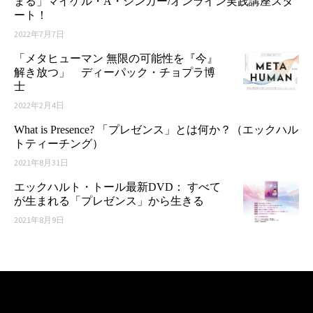
まる」マイケル・A・シンガー/オンライン実践講座スタ
ート！
2022年7月7日
「メタヒューマン 無限の可能性を『今』
解き放つ」 ディーパック・チョプラ博
士
2022年2月4日
What is Presence? 「プレゼンス」とは何か？（エックハル
トティーチング）
2021年8月31日
エックハルト・トール最新DVD： すべて
が生まれる「プレゼンス」から生きる
2021年8月9日