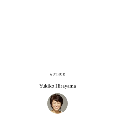
AUTHOR
Yukiko Hirayama