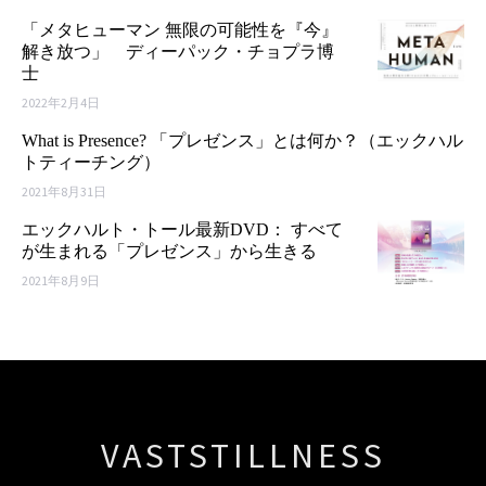
「メタヒューマン 無限の可能性を『今』
解き放つ」 ディーパック・チョプラ博
士
2022年2月4日
What is Presence? 「プレゼンス」とは何か？（エックハル
トティーチング）
2021年8月31日
エックハルト・トール最新DVD： すべて
が生まれる「プレゼンス」から生きる
2021年8月9日
VASTSTILLNESS