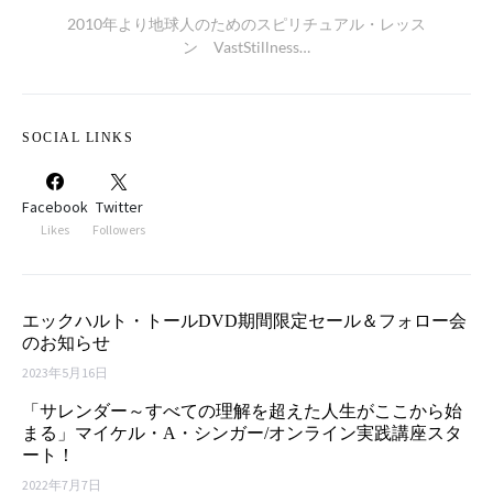
2010年より地球人のためのスピリチュアル・レッス
ン VastStillness…
SOCIAL LINKS
Facebook
Twitter
Likes
Followers
エックハルト・トールDVD期間限定セール＆フォロー会
のお知らせ
2023年5月16日
「サレンダー～すべての理解を超えた人生がここから始
まる」マイケル・A・シンガー/オンライン実践講座スタ
ート！
2022年7月7日