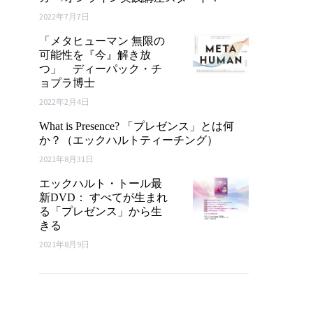
2022年7月7日
「メタヒューマン 無限の
可能性を『今』解き放
つ」 ディーパック・チ
ョプラ博士
2022年2月4日
What is Presence? 「プレゼンス」とは何
か？（エックハルトティーチング）
2021年8月31日
エックハルト・トール最
新DVD： すべてが生まれ
る「プレゼンス」から生
きる
2021年8月9日