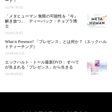
ート！
2022年7月7日
「メタヒューマン 無限の可能性を『今』
解き放つ」 ディーパック・チョプラ博
士
2022年2月4日
What is Presence? 「プレゼンス」とは何か？（エックハル
トティーチング）
2021年8月31日
エックハルト・トール最新DVD： すべて
が生まれる「プレゼンス」から生きる
2021年8月9日