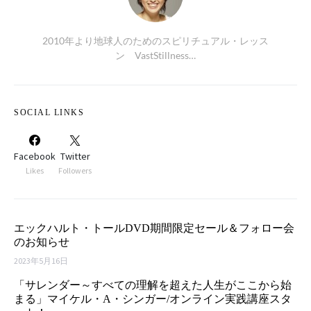
2010年より地球人のためのスピリチュアル・レッス
ン VastStillness…
SOCIAL LINKS
Facebook
Twitter
Likes
Followers
エックハルト・トールDVD期間限定セール＆フォロー会
のお知らせ
2023年5月16日
「サレンダー～すべての理解を超えた人生がここから始
まる」マイケル・A・シンガー/オンライン実践講座スタ