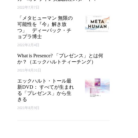
2022年7月7日
「メタヒューマン 無限の
可能性を『今』解き放
つ」 ディーパック・チ
ョプラ博士
2022年2月4日
What is Presence? 「プレゼンス」とは何
か？（エックハルトティーチング）
2021年8月31日
エックハルト・トール最
新DVD： すべてが生まれ
る「プレゼンス」から生
きる
2021年8月9日