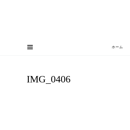
ホーム
Search for:
IMG_0406