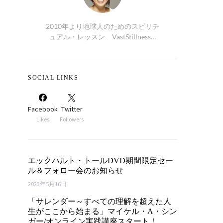
2010年より地球人のためのスピリチ
ュアル・レッスン VastStillness…
SOCIAL LINKS
Facebook
Twitter
Likes
Followers
エックハルト・トールDVD期間限定セー
ル＆フォロー会のお知らせ
2023年5月16日
「サレンダー～すべての理解を超えた人
生がここから始まる」マイケル・A・シン
ガー/オンライン実践講座スタート！