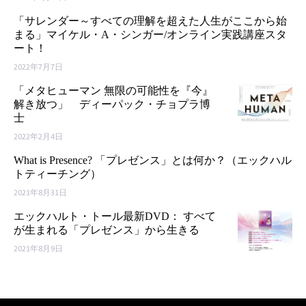
「サレンダー～すべての理解を超えた人生がここから始
まる」マイケル・A・シンガー/オンライン実践講座スタ
ート！
2022年7月7日
「メタヒューマン 無限の可能性を『今』
解き放つ」 ディーパック・チョプラ博
士
2022年2月4日
What is Presence? 「プレゼンス」とは何か？（エックハル
トティーチング）
2021年8月31日
エックハルト・トール最新DVD： すべて
が生まれる「プレゼンス」から生きる
2021年8月9日