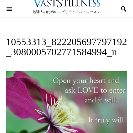
Search for:
地球人のためのスピリチュアル・レッスン
10553313_822205697797192
_3080005702771584994_n