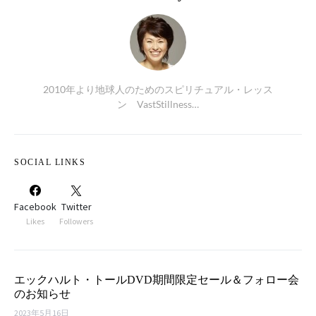
2010年より地球人のためのスピリチュアル・レッス
ン VastStillness…
SOCIAL LINKS
Facebook
Twitter
Likes
Followers
エックハルト・トールDVD期間限定セール＆フォロー会
のお知らせ
2023年5月16日