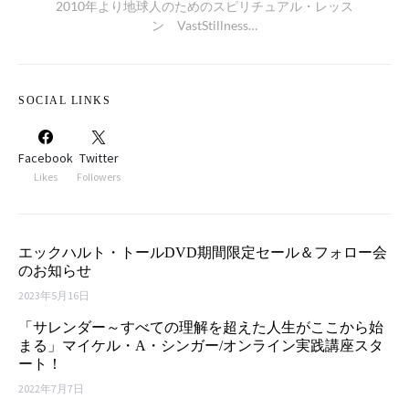
2010年より地球人のためのスピリチュアル・レッス
ン VastStillness…
SOCIAL LINKS
Facebook
Twitter
Likes
Followers
エックハルト・トールDVD期間限定セール＆フォロー会
のお知らせ
2023年5月16日
「サレンダー～すべての理解を超えた人生がここから始
まる」マイケル・A・シンガー/オンライン実践講座スタ
ート！
2022年7月7日