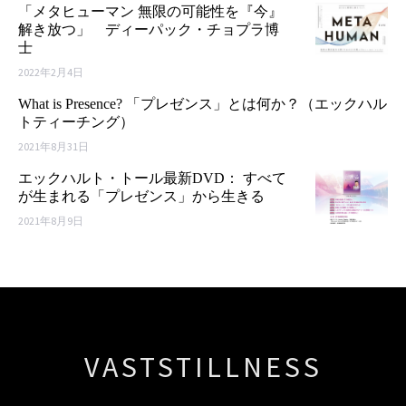
「メタヒューマン 無限の可能性を『今』
解き放つ」 ディーパック・チョプラ博
士
2022年2月4日
What is Presence? 「プレゼンス」とは何か？（エックハル
トティーチング）
2021年8月31日
エックハルト・トール最新DVD： すべて
が生まれる「プレゼンス」から生きる
2021年8月9日
VASTSTILLNESS