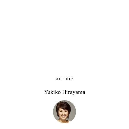
AUTHOR
Yukiko Hirayama