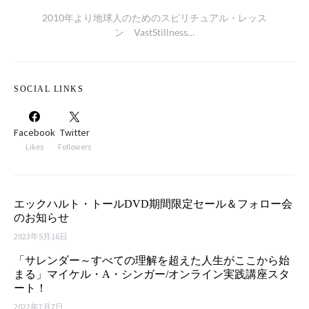
2010年より地球人のためのスピリチュアル・レッス
ン VastStillness…
SOCIAL LINKS
Facebook
Twitter
Likes
Followers
エックハルト・トールDVD期間限定セール＆フォロー会
のお知らせ
2023年5月16日
「サレンダー～すべての理解を超えた人生がここから始
まる」マイケル・A・シンガー/オンライン実践講座スタ
ート！
2022年7月7日