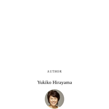
AUTHOR
Yukiko Hirayama