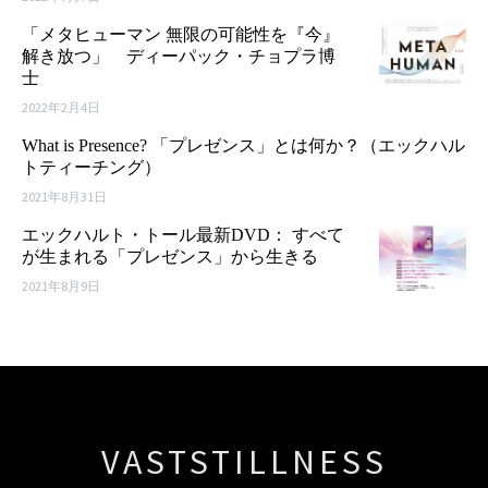
「メタヒューマン 無限の可能性を『今』
解き放つ」 ディーパック・チョプラ博
士
2022年2月4日
What is Presence? 「プレゼンス」とは何か？（エックハル
トティーチング）
2021年8月31日
エックハルト・トール最新DVD： すべて
が生まれる「プレゼンス」から生きる
2021年8月9日
VASTSTILLNESS