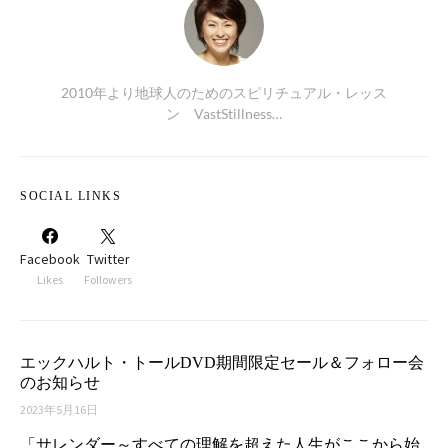
2010年より地球人のためのスピリチュアル・レッス
ン VastStillness…
SOCIAL LINKS
Facebook
Twitter
Likes
Followers
エックハルト・トールDVD期間限定セール＆フォロー会
のお知らせ
2023年5月16日
「サレンダー～すべての理解を超えた人生がここから始