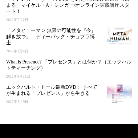
まる」マイケル・A・シンガー/オンライン実践講座スタ
ート！
2022年7月7日
「メタヒューマン 無限の可能性を『今』
解き放つ」 ディーパック・チョプラ博
士
2022年2月4日
What is Presence? 「プレゼンス」とは何か？（エックハル
トティーチング）
2021年8月31日
エックハルト・トール最新DVD： すべて
が生まれる「プレゼンス」から生きる
2021年8月9日