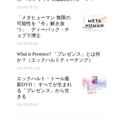
2022年7月7日
「メタヒューマン 無限の
可能性を『今』解き放
つ」 ディーパック・チ
ョプラ博士
2022年2月4日
What is Presence? 「プレゼンス」とは何
か？（エックハルトティーチング）
2021年8月31日
エックハルト・トール最
新DVD： すべてが生まれ
る「プレゼンス」から生
きる
2021年8月9日