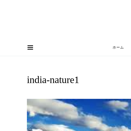
ホーム
Search for:
india-nature1