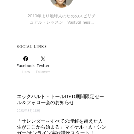
2010年より地球人のためのスピリチ
ュアル・レッスン VastStillness…
SOCIAL LINKS
Facebook
Twitter
Likes
Followers
エックハルト・トールDVD期間限定セー
ル＆フォロー会のお知らせ
2023年5月16日
「サレンダー～すべての理解を超えた人
生がここから始まる」マイケル・A・シン
ガー/オンライン実践講座スタート！