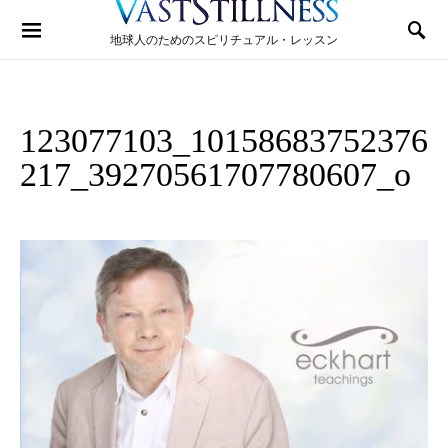
Search for:
地球人のためのスピリチュアル・レッスン
123077103_10158683752376
217_39270561707780607_o