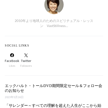
2010年より地球人のためのスピリチュアル・レッス
ン VastStillness…
SOCIAL LINKS
Facebook
Twitter
Likes
Followers
エックハルト・トールDVD期間限定セール＆フォロー会
のお知らせ
2023年5月16日
「サレンダー～すべての理解を超えた人生がここから始