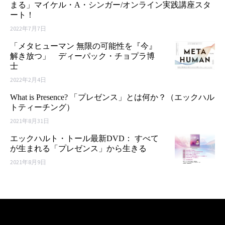
まる」マイケル・A・シンガー/オンライン実践講座スタ
ート！
2022年7月7日
「メタヒューマン 無限の可能性を『今』
解き放つ」 ディーパック・チョプラ博
士
2022年2月4日
What is Presence? 「プレゼンス」とは何か？（エックハル
トティーチング）
2021年8月31日
エックハルト・トール最新DVD： すべて
が生まれる「プレゼンス」から生きる
2021年8月9日