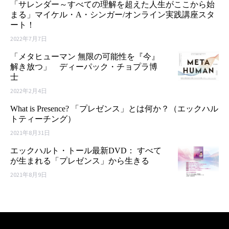
「サレンダー～すべての理解を超えた人生がここから始
まる」マイケル・A・シンガー/オンライン実践講座スタ
ート！
2022年7月7日
「メタヒューマン 無限の可能性を『今』
解き放つ」 ディーパック・チョプラ博
士
2022年2月4日
What is Presence? 「プレゼンス」とは何か？（エックハル
トティーチング）
2021年8月31日
エックハルト・トール最新DVD： すべて
が生まれる「プレゼンス」から生きる
2021年8月9日