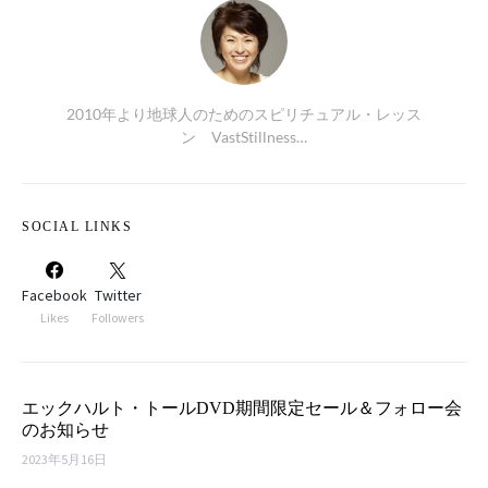
2010年より地球人のためのスピリチュアル・レッス
ン VastStillness…
SOCIAL LINKS
Facebook
Twitter
Likes
Followers
エックハルト・トールDVD期間限定セール＆フォロー会
のお知らせ
2023年5月16日