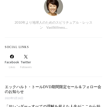
2010年より地球人のためのスピリチュアル・レッス
ン VastStillness…
SOCIAL LINKS
Facebook
Twitter
Likes
Followers
エックハルト・トールDVD期間限定セール＆フォロー会
のお知らせ
2023年5月16日
「サレンダー～すべての理解を超えた人生がここから始