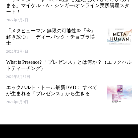
まる」マイケル・A・シンガー/オンライン実践講座スタ
ート！
2022年7月7日
「メタヒューマン 無限の可能性を『今』
解き放つ」 ディーパック・チョプラ博
士
2022年2月4日
What is Presence? 「プレゼンス」とは何か？（エックハル
トティーチング）
2021年8月31日
エックハルト・トール最新DVD： すべて
が生まれる「プレゼンス」から生きる
2021年8月9日