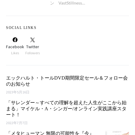
ン VastStillness…
SOCIAL LINKS
Facebook
Twitter
Likes
Followers
エックハルト・トールDVD期間限定セール＆フォロー会
のお知らせ
2023年5月16日
「サレンダー～すべての理解を超えた人生がここから始
まる」マイケル・A・シンガー/オンライン実践講座スタ
ート！
2022年7月7日
「メタヒューマン 無限の可能性を『今』