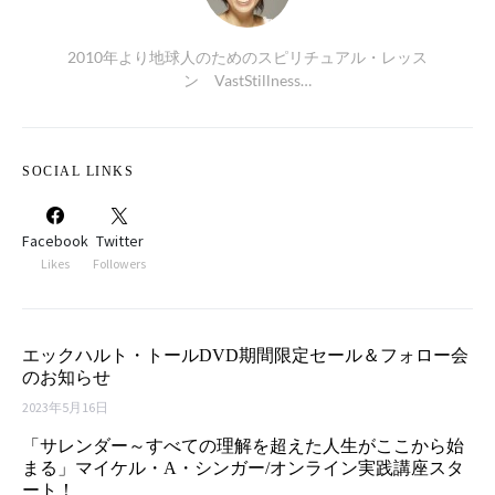
2010年より地球人のためのスピリチュアル・レッス
ン VastStillness…
SOCIAL LINKS
Facebook
Twitter
Likes
Followers
エックハルト・トールDVD期間限定セール＆フォロー会
のお知らせ
2023年5月16日
「サレンダー～すべての理解を超えた人生がここから始
まる」マイケル・A・シンガー/オンライン実践講座スタ
ート！