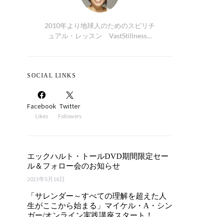
2010年より地球人のためのスピリチ
ュアル・レッスン VastStillness…
SOCIAL LINKS
Facebook
Twitter
Likes
Followers
エックハルト・トールDVD期間限定セー
ル＆フォロー会のお知らせ
2023年5月16日
「サレンダー～すべての理解を超えた人
生がここから始まる」マイケル・A・シン
ガー/オンライン実践講座スタート！