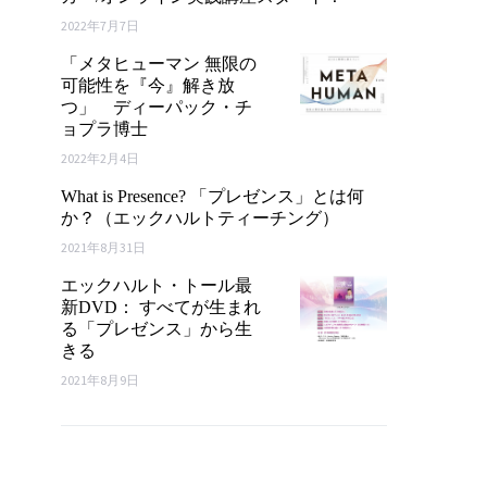
2022年7月7日
「メタヒューマン 無限の
可能性を『今』解き放
つ」 ディーパック・チ
ョプラ博士
2022年2月4日
What is Presence? 「プレゼンス」とは何
か？（エックハルトティーチング）
2021年8月31日
エックハルト・トール最
新DVD： すべてが生まれ
る「プレゼンス」から生
きる
2021年8月9日