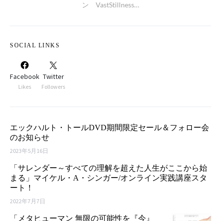
ン VastStillness…
SOCIAL LINKS
Facebook
Twitter
Likes
Followers
エックハルト・トールDVD期間限定セール＆フォロー会
のお知らせ
2023年5月16日
「サレンダー～すべての理解を超えた人生がここから始
まる」マイケル・A・シンガー/オンライン実践講座スタ
ート！
2022年7月7日
「メタヒューマン 無限の可能性を『今』