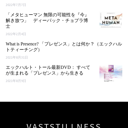
2022年7月7日
「メタヒューマン 無限の可能性を『今』
解き放つ」 ディーパック・チョプラ博
士
2022年2月4日
What is Presence? 「プレゼンス」とは何か？（エックハル
トティーチング）
2021年8月31日
エックハルト・トール最新DVD： すべて
が生まれる「プレゼンス」から生きる
2021年8月9日
VASTSTILLNESS