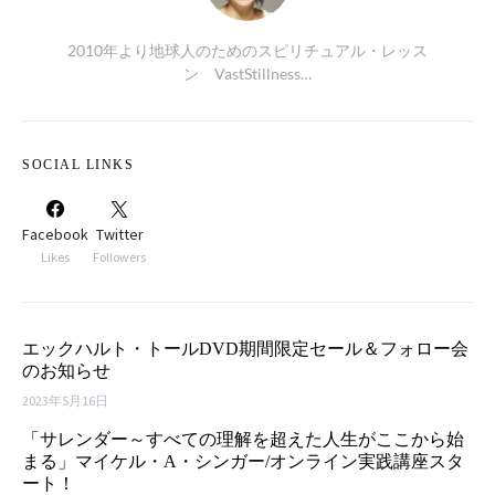
2010年より地球人のためのスピリチュアル・レッス
ン VastStillness…
SOCIAL LINKS
Facebook
Twitter
Likes
Followers
エックハルト・トールDVD期間限定セール＆フォロー会
のお知らせ
2023年5月16日
「サレンダー～すべての理解を超えた人生がここから始
まる」マイケル・A・シンガー/オンライン実践講座スタ
ート！