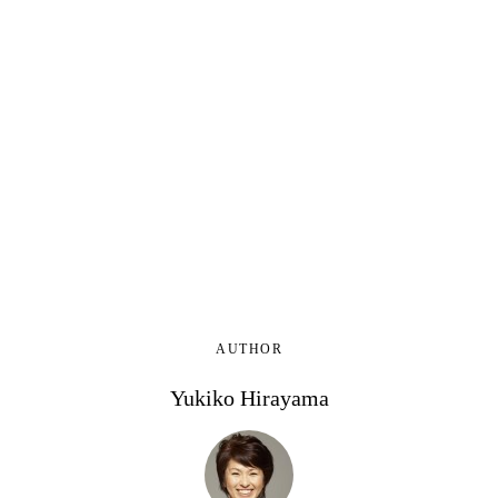
AUTHOR
Yukiko Hirayama