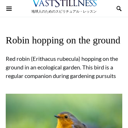
Search for:
地球人のためのスピリチュアル・レッスン
Robin hopping on the ground
Red robin (Erithacus rubecula) hopping on the
ground in an ecological garden. This bird is a
regular companion during gardening pursuits