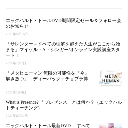
エックハルト・トールDVD期間限定セール＆フォロー会
のお知らせ
2023年5月16日
「サレンダー～すべての理解を超えた人生がここから始
まる」マイケル・A・シンガー/オンライン実践講座スタ
ート！
2022年7月7日
「メタヒューマン 無限の可能性を『今』
解き放つ」 ディーパック・チョプラ博
士
2022年2月4日
What is Presence? 「プレゼンス」とは何か？（エックハル
トティーチング）
2021年8月31日
エックハルト・トール最新DVD： すべて