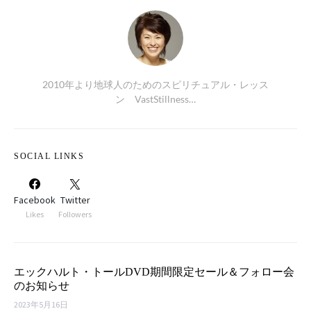
2010年より地球人のためのスピリチュアル・レッス
ン VastStillness…
SOCIAL LINKS
Facebook
Twitter
Likes
Followers
エックハルト・トールDVD期間限定セール＆フォロー会
のお知らせ
2023年5月16日