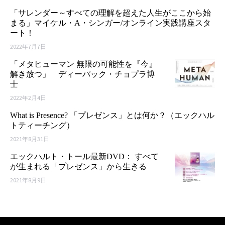
「サレンダー～すべての理解を超えた人生がここから始
まる」マイケル・A・シンガー/オンライン実践講座スタ
ート！
2022年7月7日
「メタヒューマン 無限の可能性を『今』
解き放つ」 ディーパック・チョプラ博
士
2022年2月4日
What is Presence? 「プレゼンス」とは何か？（エックハル
トティーチング）
2021年8月31日
エックハルト・トール最新DVD： すべて
が生まれる「プレゼンス」から生きる
2021年8月9日