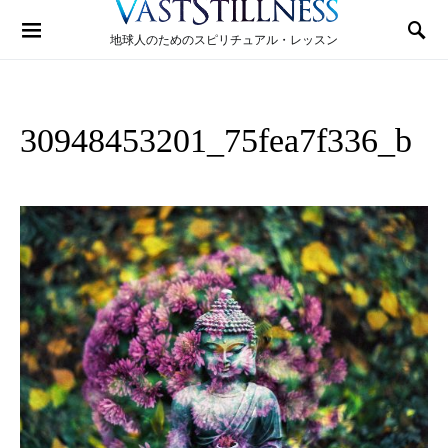
Search for:
地球人のためのスピリチュアル・レッスン
30948453201_75fea7f336_b