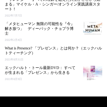
まる」マイケル・A・シンガー/オンライン実践講座スタ
ート！
2022年7月7日
「メタヒューマン 無限の可能性を『今』
解き放つ」 ディーパック・チョプラ博
士
2022年2月4日
What is Presence? 「プレゼンス」とは何か？（エックハル
トティーチング）
2021年8月31日
エックハルト・トール最新DVD： すべて
が生まれる「プレゼンス」から生きる
2021年8月9日