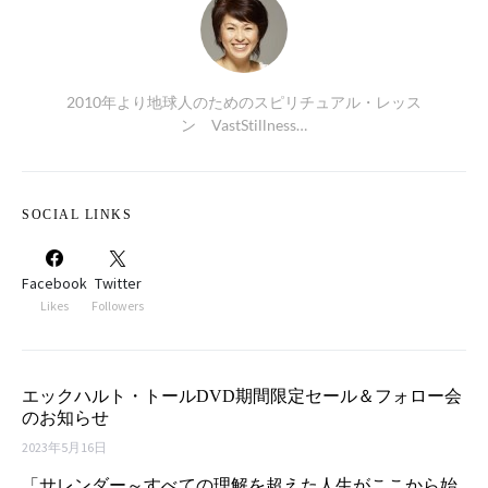
2010年より地球人のためのスピリチュアル・レッス
ン VastStillness…
SOCIAL LINKS
Facebook
Twitter
Likes
Followers
エックハルト・トールDVD期間限定セール＆フォロー会
のお知らせ
2023年5月16日
「サレンダー～すべての理解を超えた人生がここから始