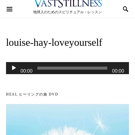
Search for:
地球人のためのスピリチュアル・レッスン
louise-hay-loveyourself
音
00:00
00:00
声
プ
レ
HEAL ヒーリングの旅 DVD
ー
ヤ
ー