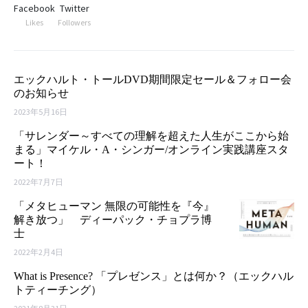
Facebook
Twitter
Likes
Followers
エックハルト・トールDVD期間限定セール＆フォロー会
のお知らせ
2023年5月16日
「サレンダー～すべての理解を超えた人生がここから始
まる」マイケル・A・シンガー/オンライン実践講座スタ
ート！
2022年7月7日
「メタヒューマン 無限の可能性を『今』
解き放つ」 ディーパック・チョプラ博
士
2022年2月4日
What is Presence? 「プレゼンス」とは何か？（エックハル
トティーチング）