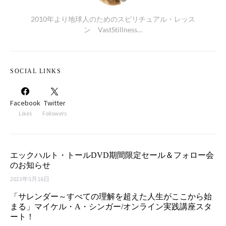
2010年より地球人のためのスピリチュアル・レッス
ン VastStillness…
SOCIAL LINKS
Facebook
Twitter
Likes
Followers
エックハルト・トールDVD期間限定セール＆フォロー会
のお知らせ
2023年5月16日
「サレンダー～すべての理解を超えた人生がここから始
まる」マイケル・A・シンガー/オンライン実践講座スタ
ート！