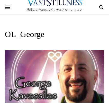
Search for:
地球人のためのスピリチュアル・レッスン
OL_George