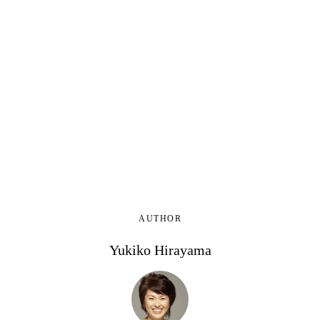
AUTHOR
Yukiko Hirayama