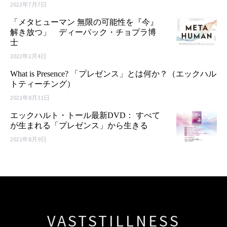
2022年7月7日
「メタヒューマン 無限の可能性を『今』
解き放つ」 ディーパック・チョプラ博
士
2022年2月4日
What is Presence? 「プレゼンス」とは何か？（エックハル
トティーチング）
2021年8月31日
エックハルト・トール最新DVD： すべて
が生まれる「プレゼンス」から生きる
2021年8月9日
VASTSTILLNESS