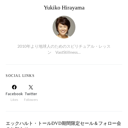
Yukiko Hirayama
2010年より地球人のためのスピリチュアル・レッス
ン VastStillness…
SOCIAL LINKS
Facebook
Twitter
Likes
Followers
エックハルト・トールDVD期間限定セール＆フォロー会