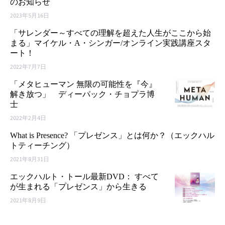
のお知らせ
2023年5月16日
「サレンダー～すべての理解を超えた人生がここから始
まる」マイケル・A・シンガー/オンライン実践講座スタ
ート！
2022年7月7日
「メタヒューマン 無限の可能性を『今』
解き放つ」 ディーパック・チョプラ博
士
2022年2月4日
What is Presence? 「プレゼンス」とは何か？（エックハル
トティーチング）
2021年8月31日
エックハルト・トール最新DVD： すべて
が生まれる「プレゼンス」から生きる
2021年8月9日