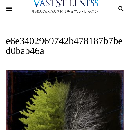
Search for:
地球人のためのスピリチュアル・レッスン
e6e3402969742b478187b7be
d0bab46a