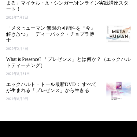
まる」マイケル・A・シンガー/オンライン実践講座スタ
ート！
2022年7月7日
「メタヒューマン 無限の可能性を『今』
解き放つ」 ディーパック・チョプラ博
士
2022年2月4日
What is Presence? 「プレゼンス」とは何か？（エックハル
トティーチング）
2021年8月31日
エックハルト・トール最新DVD： すべて
が生まれる「プレゼンス」から生きる
2021年8月9日