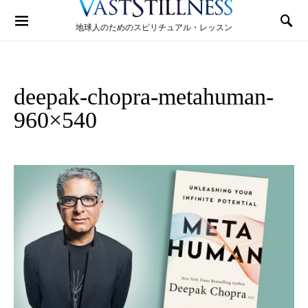
Search for:
地球人のためのスピリチュアル・レッスン
deepak-chopra-metahuman-
960×540