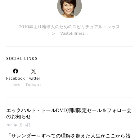
2010年より地球人のためのスピリチュアル・レッス
ン VastStillness…
SOCIAL LINKS
Facebook
Twitter
Likes
Followers
エックハルト・トールDVD期間限定セール＆フォロー会
のお知らせ
2023年5月16日
「サレンダー～すべての理解を超えた人生がここから始