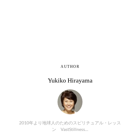
AUTHOR
Yukiko Hirayama
2010年より地球人のためのスピリチュアル・レッス
ン VastStillness…