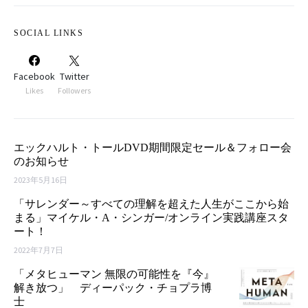
SOCIAL LINKS
Facebook
Twitter
Likes
Followers
エックハルト・トールDVD期間限定セール＆フォロー会
のお知らせ
2023年5月16日
「サレンダー～すべての理解を超えた人生がここから始
まる」マイケル・A・シンガー/オンライン実践講座スタ
ート！
2022年7月7日
「メタヒューマン 無限の可能性を『今』
解き放つ」 ディーパック・チョプラ博
士