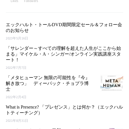
Likes
Followers
エックハルト・トールDVD期間限定セール＆フォロー会
のお知らせ
2023年5月16日
「サレンダー～すべての理解を超えた人生がここから始
まる」マイケル・A・シンガー/オンライン実践講座スタ
ート！
2022年7月7日
「メタヒューマン 無限の可能性を『今』
解き放つ」 ディーパック・チョプラ博
士
2022年2月4日
What is Presence? 「プレゼンス」とは何か？（エックハル
トティーチング）
2021年8月31日