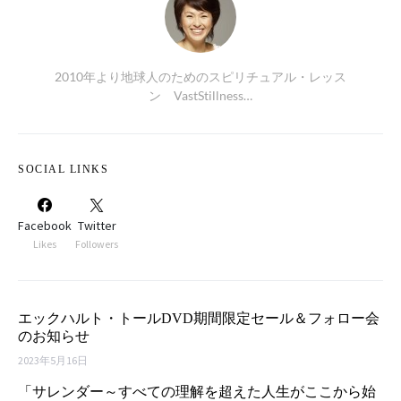
2010年より地球人のためのスピリチュアル・レッス
ン VastStillness…
SOCIAL LINKS
Facebook
Twitter
Likes
Followers
エックハルト・トールDVD期間限定セール＆フォロー会
のお知らせ
2023年5月16日
「サレンダー～すべての理解を超えた人生がここから始