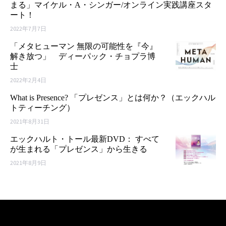
まる」マイケル・A・シンガー/オンライン実践講座スタ
ート！
2022年7月7日
「メタヒューマン 無限の可能性を『今』
解き放つ」 ディーパック・チョプラ博
士
2022年2月4日
What is Presence? 「プレゼンス」とは何か？（エックハル
トティーチング）
2021年8月31日
エックハルト・トール最新DVD： すべて
が生まれる「プレゼンス」から生きる
2021年8月9日