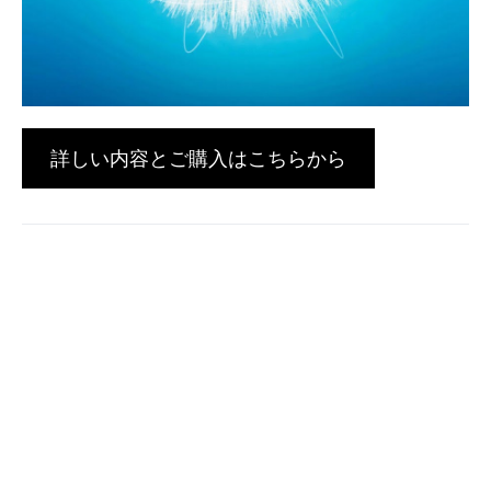
詳しい内容とご購入はこちらから