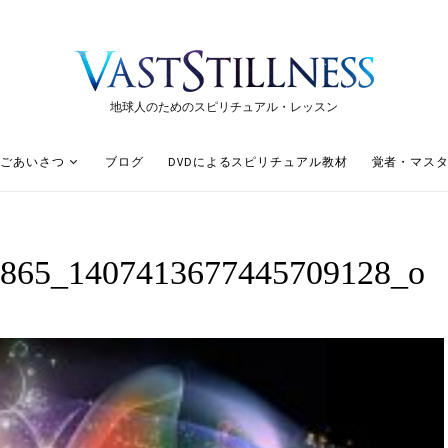
地球人のためのスピリチュアル・レッスン
ごあいさつ
ブログ
DVDによるスピリチュアル教材
覚者・マス
3865_1407413677445709128_o