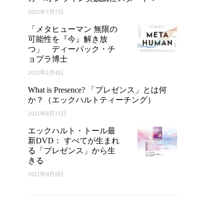
2022年7月7日
「メタヒューマン 無限の
可能性を『今』解き放
つ」 ディーパック・チ
ョプラ博士
2022年2月4日
What is Presence? 「プレゼンス」とは何
か？（エックハルトティーチング）
2021年8月31日
エックハルト・トール最
新DVD： すべてが生まれ
る「プレゼンス」から生
きる
2021年8月9日