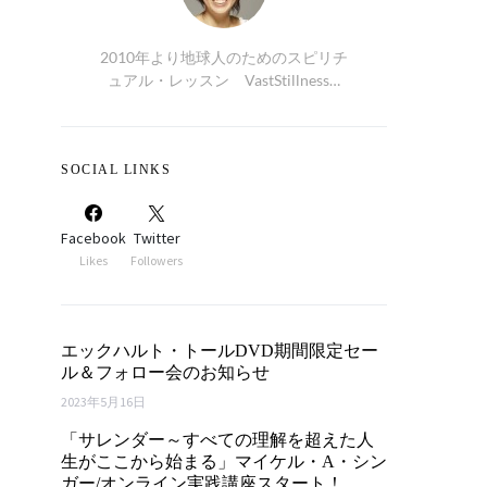
2010年より地球人のためのスピリチ
ュアル・レッスン VastStillness…
SOCIAL LINKS
Facebook
Twitter
Likes
Followers
エックハルト・トールDVD期間限定セー
ル＆フォロー会のお知らせ
2023年5月16日
「サレンダー～すべての理解を超えた人
生がここから始まる」マイケル・A・シン
ガー/オンライン実践講座スタート！