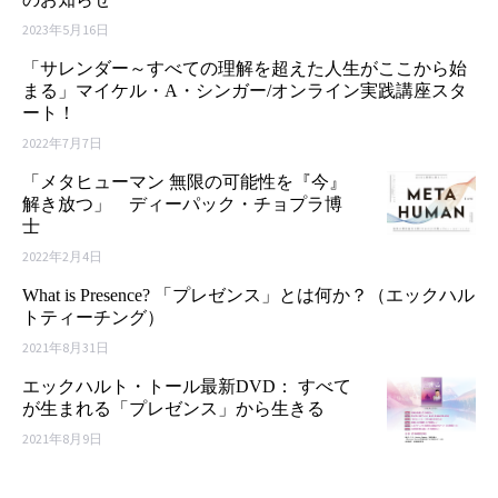
2023年5月16日
「サレンダー～すべての理解を超えた人生がここから始
まる」マイケル・A・シンガー/オンライン実践講座スタ
ート！
2022年7月7日
「メタヒューマン 無限の可能性を『今』
解き放つ」 ディーパック・チョプラ博
士
2022年2月4日
What is Presence? 「プレゼンス」とは何か？（エックハル
トティーチング）
2021年8月31日
エックハルト・トール最新DVD： すべて
が生まれる「プレゼンス」から生きる
2021年8月9日