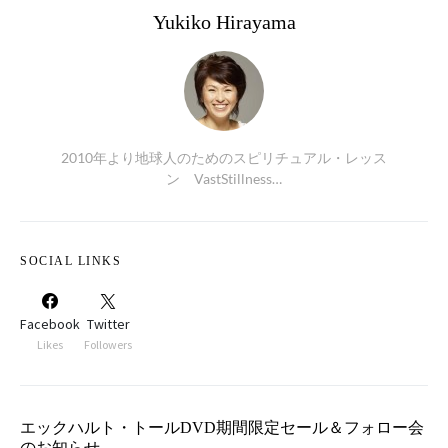
Yukiko Hirayama
2010年より地球人のためのスピリチュアル・レッス
ン VastStillness…
SOCIAL LINKS
Facebook
Twitter
Likes
Followers
エックハルト・トールDVD期間限定セール＆フォロー会
のお知らせ