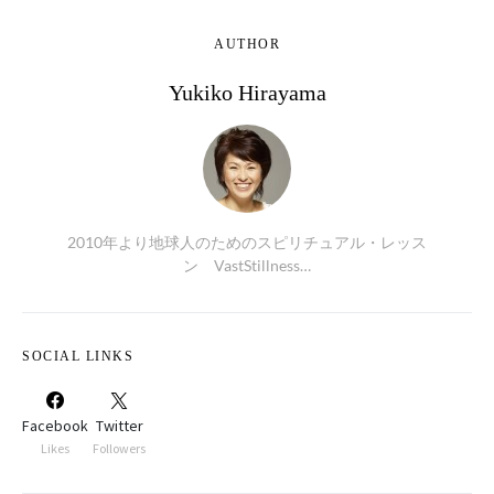
AUTHOR
Yukiko Hirayama
2010年より地球人のためのスピリチュアル・レッス
ン VastStillness…
SOCIAL LINKS
Facebook
Twitter
Likes
Followers