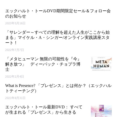
エックハルト・トールDVD期間限定セール＆フォロー会
のお知らせ
2023年5月16日
「サレンダー～すべての理解を超えた人生がここから始
まる」マイケル・A・シンガー/オンライン実践講座スタ
ート！
2022年7月7日
「メタヒューマン 無限の可能性を『今』
解き放つ」 ディーパック・チョプラ博
士
2022年2月4日
What is Presence? 「プレゼンス」とは何か？（エックハル
トティーチング）
2021年8月31日
エックハルト・トール最新DVD： すべて
が生まれる「プレゼンス」から生きる