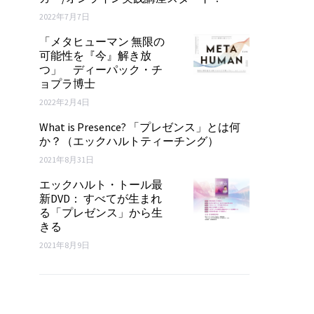
2022年7月7日
「メタヒューマン 無限の
可能性を『今』解き放
つ」 ディーパック・チ
ョプラ博士
2022年2月4日
What is Presence? 「プレゼンス」とは何
か？（エックハルトティーチング）
2021年8月31日
エックハルト・トール最
新DVD： すべてが生まれ
る「プレゼンス」から生
きる
2021年8月9日