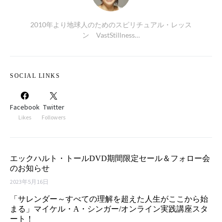
2010年より地球人のためのスピリチュアル・レッス
ン VastStillness…
SOCIAL LINKS
Facebook
Twitter
Likes
Followers
エックハルト・トールDVD期間限定セール＆フォロー会
のお知らせ
2023年5月16日
「サレンダー～すべての理解を超えた人生がここから始
まる」マイケル・A・シンガー/オンライン実践講座スタ
ート！