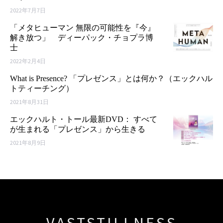
2022年7月7日
「メタヒューマン 無限の可能性を『今』
解き放つ」 ディーパック・チョプラ博
士
2022年2月4日
What is Presence? 「プレゼンス」とは何か？（エックハル
トティーチング）
2021年8月31日
エックハルト・トール最新DVD： すべて
が生まれる「プレゼンス」から生きる
2021年8月9日