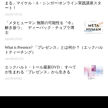
まる」マイケル・A・シンガー/オンライン実践講座スタ
ート！
2022年7月7日
「メタヒューマン 無限の可能性を『今』
解き放つ」 ディーパック・チョプラ博
士
2022年2月4日
What is Presence? 「プレゼンス」とは何か？（エックハル
トティーチング）
2021年8月31日
エックハルト・トール最新DVD： すべて
が生まれる「プレゼンス」から生きる
2021年8月9日