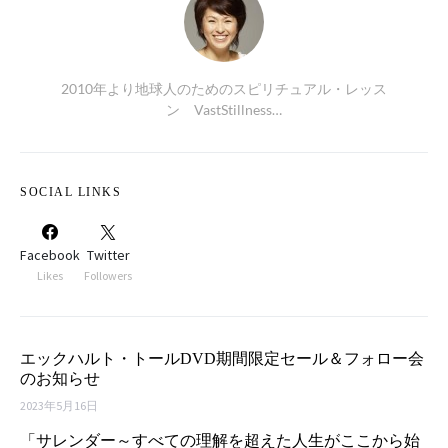
2010年より地球人のためのスピリチュアル・レッス
ン VastStillness…
SOCIAL LINKS
Facebook
Twitter
Likes
Followers
エックハルト・トールDVD期間限定セール＆フォロー会
のお知らせ
2023年5月16日
「サレンダー～すべての理解を超えた人生がここから始