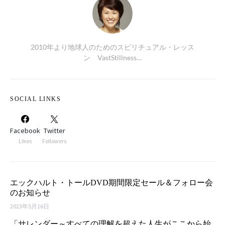
2010年より地球人のためのスピリチュアル・レッス
ン VastStillness…
SOCIAL LINKS
Facebook
Twitter
Likes
Followers
エックハルト・トールDVD期間限定セール＆フォロー会
のお知らせ
2023年5月16日
「サレンダー～すべての理解を超えた人生がここから始