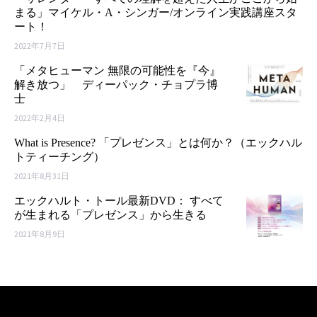
まる」マイケル・A・シンガー/オンライン実践講座スタ
ート！
2022年7月7日
「メタヒューマン 無限の可能性を『今』
解き放つ」 ディーパック・チョプラ博
士
2022年2月4日
What is Presence? 「プレゼンス」とは何か？（エックハル
トティーチング）
2021年8月31日
エックハルト・トール最新DVD： すべて
が生まれる「プレゼンス」から生きる
2021年8月9日