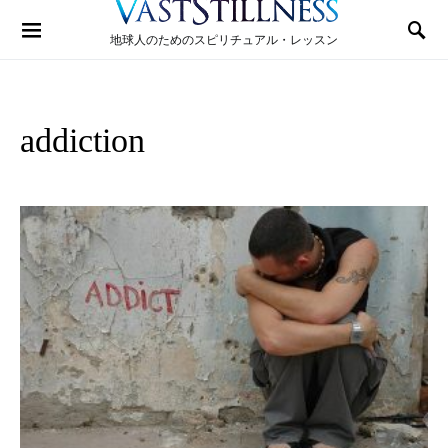
Search for:
地球人のためのスピリチュアル・レッスン
addiction