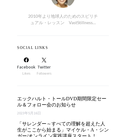
2010年より地球人のためのスピリチ
ュアル・レッスン VastStillness…
SOCIAL LINKS
Facebook
Twitter
Likes
Followers
エックハルト・トールDVD期間限定セー
ル＆フォロー会のお知らせ
2023年5月16日
「サレンダー～すべての理解を超えた人
生がここから始まる」マイケル・A・シン
ガー/オンライン実践講座スタート！