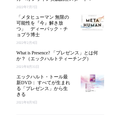
2022年7月7日
「メタヒューマン 無限の
可能性を『今』解き放
つ」 ディーパック・チ
ョプラ博士
2022年2月4日
What is Presence? 「プレゼンス」とは何
か？（エックハルトティーチング）
2021年8月31日
エックハルト・トール最
新DVD： すべてが生まれ
る「プレゼンス」から生
きる
2021年8月9日