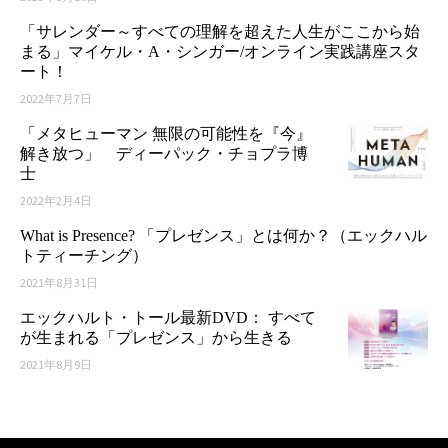
「サレンダー～すべての理解を超えた人生がここから始
まる」マイケル・A・シンガー/オンライン実践講座スタ
ート！
2022年7月7日
「メタヒューマン 無限の可能性を『今』
解き放つ」 ディーパック・チョプラ博
士
2022年2月4日
What is Presence? 「プレゼンス」とは何か？（エックハル
トティーチング）
2021年8月31日
エックハルト・トール最新DVD： すべて
が生まれる「プレゼンス」から生きる
2021年8月9日