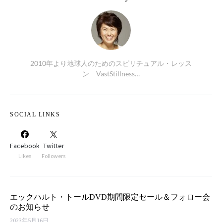
2010年より地球人のためのスピリチュアル・レッス
ン VastStillness…
SOCIAL LINKS
Facebook
Twitter
Likes
Followers
エックハルト・トールDVD期間限定セール＆フォロー会
のお知らせ
2023年5月16日