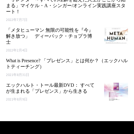
まる」マイケル・A・シンガー/オンライン実践講座スタ
ート！
2022年7月7日
「メタヒューマン 無限の可能性を『今』
解き放つ」 ディーパック・チョプラ博
士
2022年2月4日
What is Presence? 「プレゼンス」とは何か？（エックハル
トティーチング）
2021年8月31日
エックハルト・トール最新DVD： すべて
が生まれる「プレゼンス」から生きる
2021年8月9日