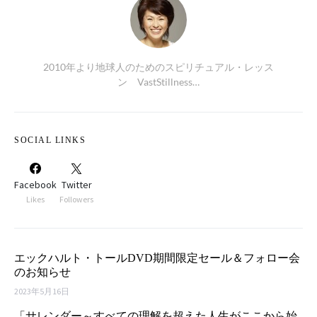
2010年より地球人のためのスピリチュアル・レッス
ン VastStillness…
SOCIAL LINKS
Facebook
Twitter
Likes
Followers
エックハルト・トールDVD期間限定セール＆フォロー会
のお知らせ
2023年5月16日
「サレンダー～すべての理解を超えた人生がここから始