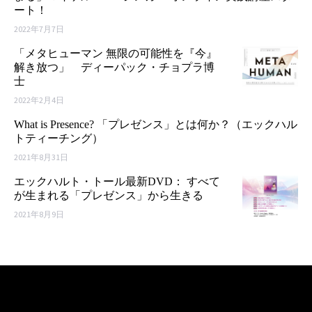
ート！
2022年7月7日
「メタヒューマン 無限の可能性を『今』
解き放つ」 ディーパック・チョプラ博
士
2022年2月4日
What is Presence? 「プレゼンス」とは何か？（エックハル
トティーチング）
2021年8月31日
エックハルト・トール最新DVD： すべて
が生まれる「プレゼンス」から生きる
2021年8月9日