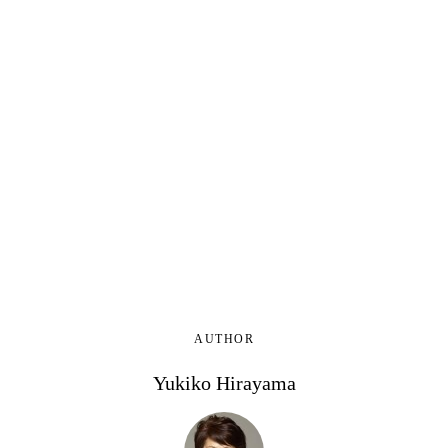
AUTHOR
Yukiko Hirayama