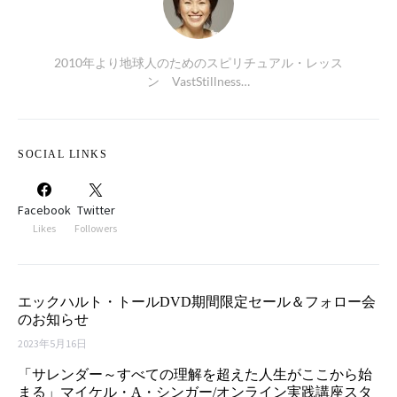
2010年より地球人のためのスピリチュアル・レッス
ン VastStillness…
SOCIAL LINKS
Facebook
Twitter
Likes
Followers
エックハルト・トールDVD期間限定セール＆フォロー会
のお知らせ
2023年5月16日
「サレンダー～すべての理解を超えた人生がここから始
まる」マイケル・A・シンガー/オンライン実践講座スタ