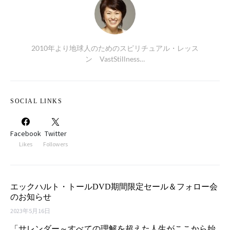
2010年より地球人のためのスピリチュアル・レッス
ン VastStillness…
SOCIAL LINKS
Facebook
Twitter
Likes
Followers
エックハルト・トールDVD期間限定セール＆フォロー会
のお知らせ
2023年5月16日
「サレンダー～すべての理解を超えた人生がここから始