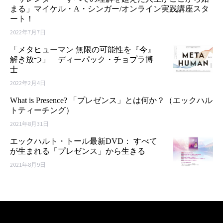
まる」マイケル・A・シンガー/オンライン実践講座スタ
ート！
2022年7月7日
「メタヒューマン 無限の可能性を『今』
解き放つ」 ディーパック・チョプラ博
士
2022年2月4日
What is Presence? 「プレゼンス」とは何か？（エックハル
トティーチング）
2021年8月31日
エックハルト・トール最新DVD： すべて
が生まれる「プレゼンス」から生きる
2021年8月9日