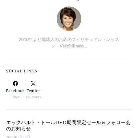
2010年より地球人のためのスピリチュアル・レッス
ン VastStillness…
SOCIAL LINKS
Facebook
Twitter
Likes
Followers
エックハルト・トールDVD期間限定セール＆フォロー会
のお知らせ
2023年5月16日