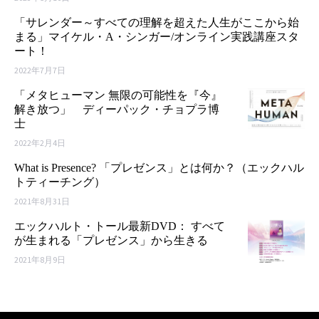
「サレンダー～すべての理解を超えた人生がここから始
まる」マイケル・A・シンガー/オンライン実践講座スタ
ート！
2022年7月7日
「メタヒューマン 無限の可能性を『今』
解き放つ」 ディーパック・チョプラ博
士
2022年2月4日
What is Presence? 「プレゼンス」とは何か？（エックハル
トティーチング）
2021年8月31日
エックハルト・トール最新DVD： すべて
が生まれる「プレゼンス」から生きる
2021年8月9日