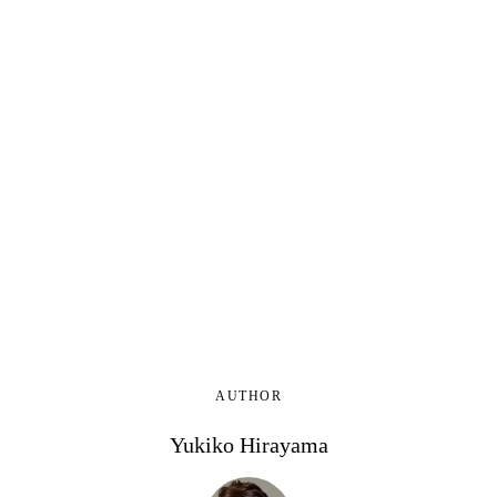
AUTHOR
Yukiko Hirayama