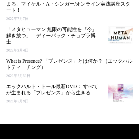
まる」マイケル・A・シンガー/オンライン実践講座スタ
ート！
2022年7月7日
「メタヒューマン 無限の可能性を『今』
解き放つ」 ディーパック・チョプラ博
士
2022年2月4日
What is Presence? 「プレゼンス」とは何か？（エックハル
トティーチング）
2021年8月31日
エックハルト・トール最新DVD： すべて
が生まれる「プレゼンス」から生きる
2021年8月9日