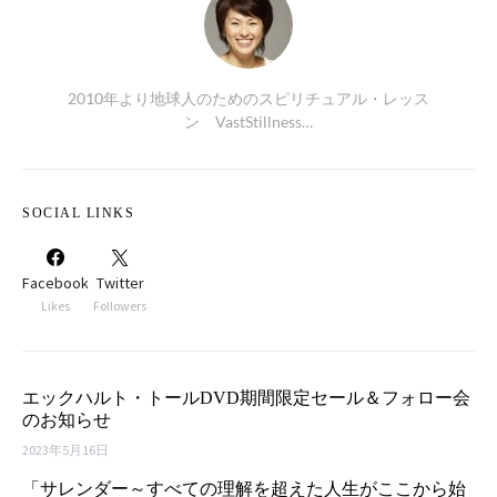
2010年より地球人のためのスピリチュアル・レッス
ン VastStillness…
SOCIAL LINKS
Facebook
Twitter
Likes
Followers
エックハルト・トールDVD期間限定セール＆フォロー会
のお知らせ
2023年5月16日
「サレンダー～すべての理解を超えた人生がここから始