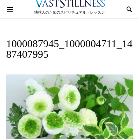
Search for:
地球人のためのスピリチュアル・レッスン
1000087945_1000004711_14
87407995