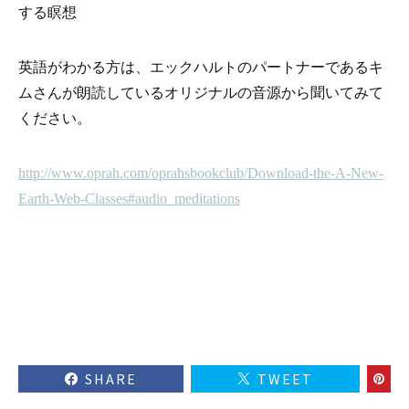
する瞑想
英語がわかる方は、エックハルトのパートナーであるキ
ムさんが朗読しているオリジナルの音源から聞いてみて
ください。
http://www.oprah.com/oprahsbookclub/Download-the-A-New-
Earth-Web-Classes#audio_meditations
SHARE
TWEET