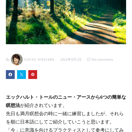
By
2012年9月1日
No comments
YUKIKO HIRAYAMA
エックハルト・トールのニュー・アースから6つの簡単な
瞑想法
が紹介されています。
先日も満月瞑想会の時に一緒に練習しましたが、それら
を順に日本語にしてご紹介していこうと思います。
「今」に意識を向けるプラクティスとして参考にしてみ