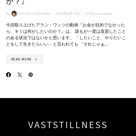
か？』
By
2013年6月11日
No comments
YUKIKO HIRAYAMA
今回取り上げたアラン・ワッツの動画『お金が目的でなかった
ら、キミは何がしたいのか？』は、 誰もが一度は直面したこと
のある状況ではないかと思います。 「したいこと、やりたいこ
とをして生きたらいい」と言われても 「それじゃぁ…
READ MORE
VASTSTILLNESS