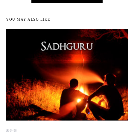
YOU MAY ALSO LIKE
未分類