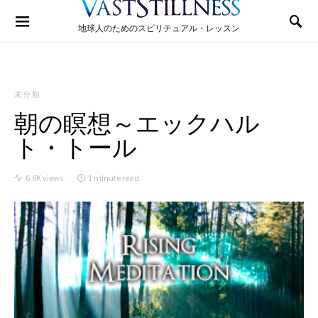
Search for:
地球人のためのスピリチュアル・レッスン
未分類
朝の瞑想～エックハル
ト・トール
6.6K views
1 minute read