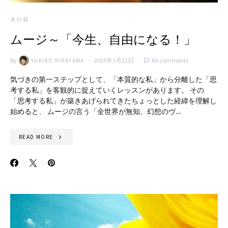
未分類
ムージ～「今生、自由になる！」
By
2013年1月21日
No comments
YUKIKO HIRAYAMA
気づきの第一ステップとして、「本質的な私」から分離した「思
考する私」を客観的に捉えていくレッスンがあります。 その
「思考する私」が築きあげられてきたちょっとした経緯を理解し
始めると、 ムージの言う「全世界が無知、幻想のヴ…
READ MORE