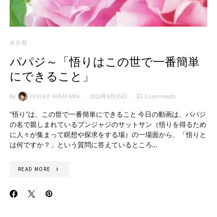
未分類
パパジ～「悟りはこの世で一番簡単
にできること」
By
2013年6月25日
2 comments
YUKIKO HIRAYAMA
“悟り”は、この世で一番簡単にできること 今日の動画は、パパジ
の名で親しまれているプンジャジのサットサン（悟りを得るため
に人々が集まって瞑想や探求をする場）の一場面から、「悟りと
は何ですか？」という質問に答えているところ…
READ MORE