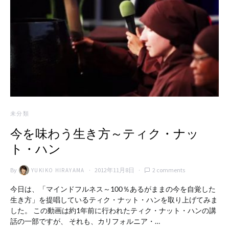
未分類
今を味わう生き方～ティク・ナッ
ト・ハン
By
2012年11月8日
2 comments
YUKIKO HIRAYAMA
今日は、「マインドフルネス～100％あるがままの今を自覚した
生き方」を提唱しているティク・ナット・ハンを取り上げてみま
した。 この動画は約1年前に行われたティク・ナット・ハンの講
話の一部ですが、 それも、カリフォルニア・…