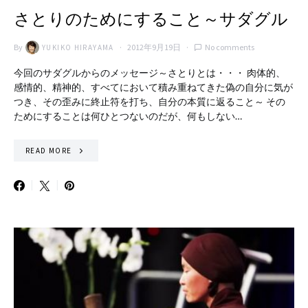
さとりのためにすること～サダグル
By
2012年9月19日
No comments
YUKIKO HIRAYAMA
今回のサダグルからのメッセージ～さとりとは・・・ 肉体的、
感情的、精神的、すべてにおいて積み重ねてきた偽の自分に気が
つき、その歪みに終止符を打ち、自分の本質に返ること～ その
ためにすることは何ひとつないのだが、何もしない…
READ MORE